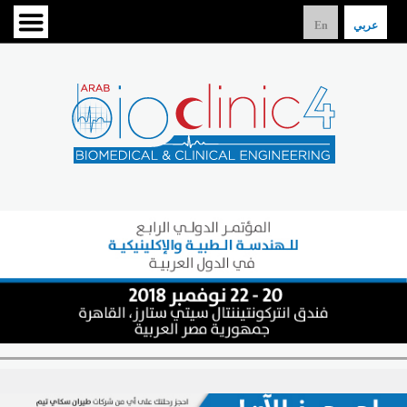
عربي
En